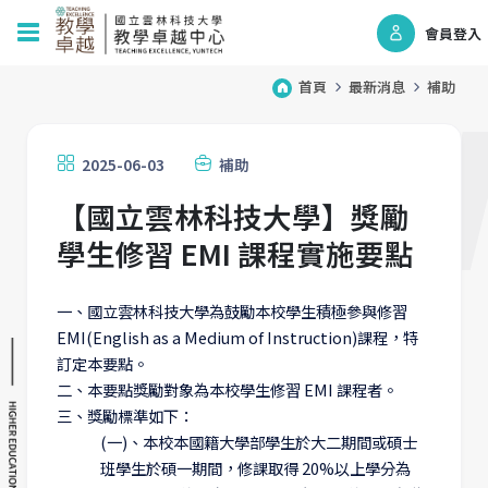
會員登入
首頁
最新消息
補助
2025-06-03
補助
【國立雲林科技大學】獎勵
學生修習 EMI 課程實施要點
一、國立雲林科技大學為鼓勵本校學生積極參與修習
EMI(English as a Medium of Instruction)課程，特
訂定本要點。
二、本要點獎勵對象為本校學生修習 EMI 課程者。
三、獎勵標準如下：
(一)、本校本國籍大學部學生於大二期間或碩士
班學生於碩一期間，修課取得 20%以上學分為