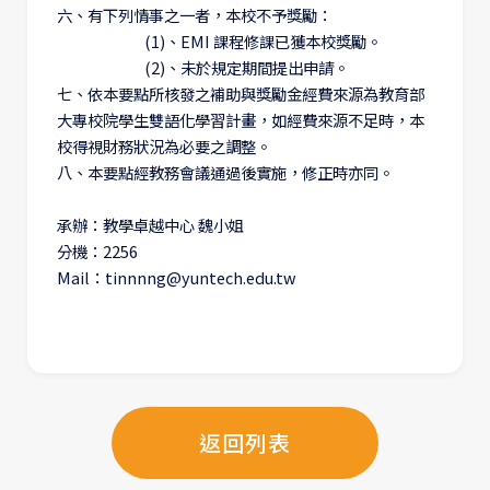
六、有下列情事之一者，本校不予獎勵：
(1)、EMI 課程修課已獲本校獎勵。
(2)、未於規定期間提出申請。
七、依本要點所核發之補助與獎勵金經費來源為教育部
大專校院學生雙語化學習計畫，如經費來源不足時，本
校得視財務狀況為必要之調整。
八、本要點經教務會議通過後實施，修正時亦同。
承辦：教學卓越中心 魏小姐
分機：2256
Mail：tinnnng@yuntech.edu.tw
返回列表