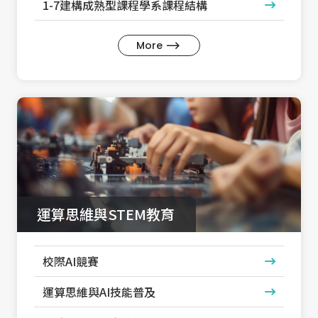
1-7建構成熟型課程學系課程結構
More
運算思維與STEM教育
校際AI競賽
運算思維與AI技能普及