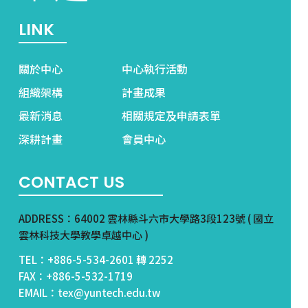
LINK
關於中心
中心執行活動
組織架構
計畫成果
最新消息
相關規定及申請表單
深耕計畫
會員中心
CONTACT US
ADDRESS：64002 雲林縣斗六市大學路3段123號 ( 國立
雲林科技大學教學卓越中心 )
TEL：+886-5-534-2601 轉 2252
FAX：+886-5-532-1719
EMAIL：tex@yuntech.edu.tw