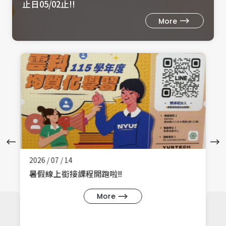
止日05/02止!!
More
2026 / 07 / 14
​暑假線上銜接課程開跑啦!!
More