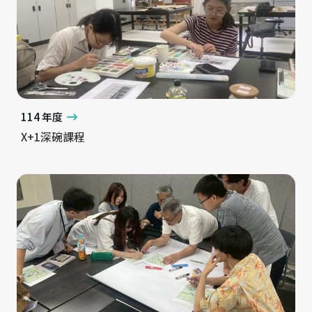
114 年度
X+1深碗課程