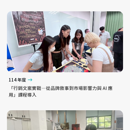
114 年度
「行銷文案實戰—從品牌敘事到市場影響力與 AI 應
用」課程導入