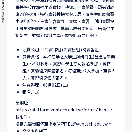
會將學校理論運用於實踐，特辦理三實競賽，透過對於
議題的發想，進行實踐性探索與反思，讓學生能於競賽
中應用所學，三實包含實作、實驗、實習，利用實踐提
出針對議題的解決方案，進而活絡教學創新，培養學生
創造力，並達到跨域共學、競技創新之目的。
競賽類別：(1)實作組 (2)實驗組 (3)實習組
參賽資格：本校在學之大學生與研究生(含應屆畢業
生)，不限科系，實習中學生亦可報名參加。實作
組、實驗組採團體報名，每組至少2人參加，至多 6
人；實習組採個人報名。
決賽辦理：06月02日(二)
報名方式：
至網址
https://platform.yuntech.edu.tw/forms7.html下
載附件，
填寫完畢後回傳至指定信箱TEL@yuntech.edu.tw。
繳交附件如下：