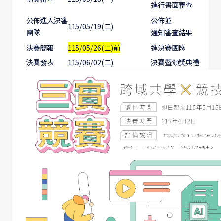
進行書面審查
公佈進入決審
公佈並
115/05/19(二)
團隊
通知審查結果
決賽簡報
115/05/26(二)前
進決賽團隊
決賽發表
115/06/02(二)
決賽暨頒獎典禮