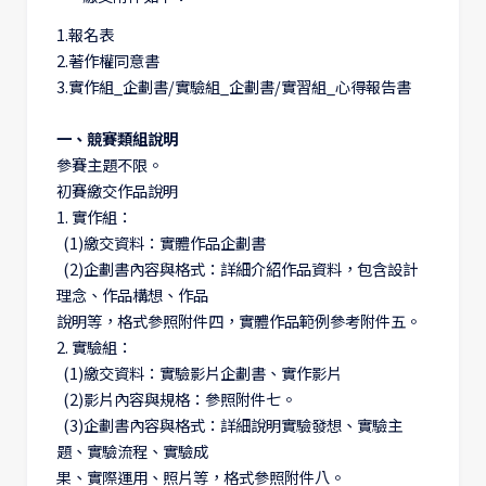
1.報名表
2.著作權同意書
3.實作組_企劃書/實驗組_企劃書/實習組_心得報告書
一、競賽類組說明
參賽主題不限。
初賽繳交作品說明
1. 實作組：
(1)繳交資料：實體作品企劃書
(2)企劃書內容與格式：詳細介紹作品資料，包含設計
理念、作品構想、作品
說明等，格式參照附件四，實體作品範例參考附件五。
2. 實驗組：
(1)繳交資料：實驗影片企劃書、實作影片
(2)影片內容與規格：參照附件七。
(3)企劃書內容與格式：詳細說明實驗發想、實驗主
題、實驗流程、實驗成
果、實際運用、照片等，格式參照附件八。