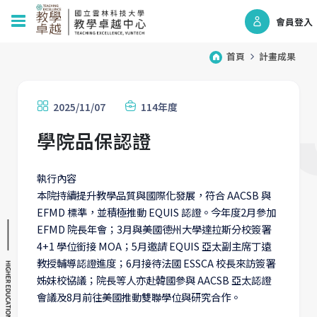
會員登入
首頁
計畫成果
2025/11/07
114年度
學院品保認證
執行內容
本院持續提升教學品質與國際化發展，符合 AACSB 與
EFMD 標準，並積極推動 EQUIS 認證。今年度2月參加
EFMD 院長年會；3月與美國德州大學達拉斯分校簽署
4+1 學位銜接 MOA；5月邀請 EQUIS 亞太副主席丁遠
教授輔導認證進度；6月接待法國 ESSCA 校長來訪簽署
姊妹校協議；院長等人亦赴韓國參與 AACSB 亞太認證
會議及8月前往美國推動雙聯學位與研究合作。