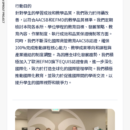
行動目的
針對學生的學習成效和教學品質，我們致力於持續改
善，以符合AACSB和EFMD的教學品質標準。我們定期
檢討本院各系所、學位學程的教育目標、發展策略、教
育內容、作業制度、執行成效和品質保證機制等方面。
同時，我們不斷深化國際商管教育AACSB認證，確保
100%完成推動課程核心能力、教學成果導向和課程與
產業連結的制度調整。 為因應全球化發展趨勢，我們積
極加入了歐洲EFMD旗下EQUIS認證會員，進一步深化
國際化，致力於打造全球化的國際管理學院。我們積極
推動國際化教育，並致力於促進國際間的學術交流，以
提升學生的國際視野和競爭力。