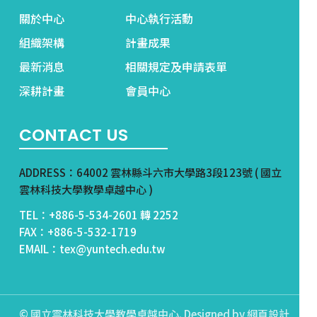
關於中心
中心執行活動
組織架構
計畫成果
最新消息
相關規定及申請表單
深耕計畫
會員中心
CONTACT US
ADDRESS：64002 雲林縣斗六市大學路3段123號 ( 國立
雲林科技大學教學卓越中心 )
TEL：+886-5-534-2601 轉 2252
FAX：+886-5-532-1719
EMAIL：tex@yuntech.edu.tw
© 國立雲林科技大學教學卓越中心. Designed by
網頁設計