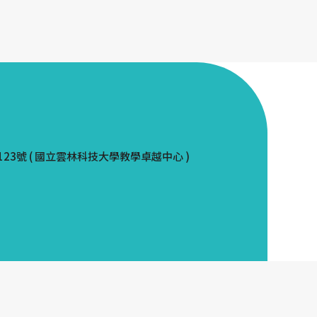
123號 ( 國立雲林科技大學教學卓越中心 )
FOLLOW US