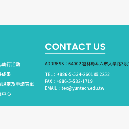
CONTACT US
ADDRESS：64002 雲林縣斗六市大學路3段
心執行活動
畫成果
TEL：+886-5-534-2601 轉 2252
FAX：+886-5-532-1719
關規定及申請表單
EMAIL：tex@yuntech.edu.tw
員中心
頁設計 DESIGNGOGO