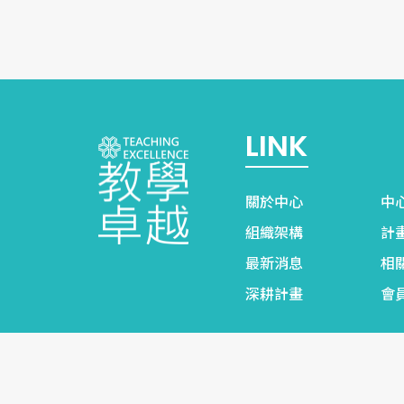
LINK
關於中心
中
組織架構
計
最新消息
相
深耕計畫
會
© 國立雲林科技大學教學卓越中心. Designed by
網