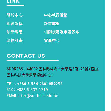
LINK
關於中心
中心執行活動
組織架構
計畫成果
最新消息
相關規定及申請表單
深耕計畫
會員中心
CONTACT US
ADDRESS：64002 雲林縣斗六市大學路3段123號 ( 國立
雲林科技大學教學卓越中心 )
TEL：+886-5-534-2601 轉 2252
FAX：+886-5-532-1719
EMAIL：tex@yuntech.edu.tw