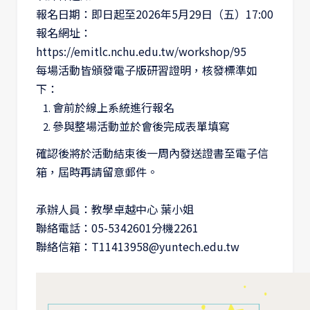
報名日期：即日起至2026年5月29日（五）17:00
報名網址：
https://emitlc.nchu.edu.tw/workshop/95
每場活動皆頒發電子版研習證明，核發標準如
下：
會前於線上系統進行報名
參與整場活動並於會後完成表單填寫
確認後將於活動結束後一周內發送證書至電子信
箱，屆時再請留意郵件。
承辦人員：教學卓越中心 葉小姐
聯絡電話：05-5342601分機2261
聯絡信箱：T11413958@yuntech.edu.tw