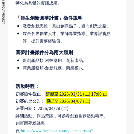
轉化為具體的實踐成果。
「師生創新圓夢計畫」徵件說明
激發創新思維，秀出創意點子，邁向創業之路。
媒合各界創業人才、業師專業指導、業界評審點
評，提升圓夢經驗值。
圓夢計畫徵件分為兩大類別
新創產品類-科技應用、創新產品。
商業服務類-創新服務、商業模式。
活動時程：
初賽徵件截止：
延期至 2026/03/31 (二) 17:00 止
初賽結果公告：
順延至 2026/04/07 (二)
決賽日期： 2026/04/28 (二)
詳細活動、作品資訊，可參考創新圓夢活動粉專。
創新圓夢粉絲專
頁:
https://www.facebook.com/yuntechdream?