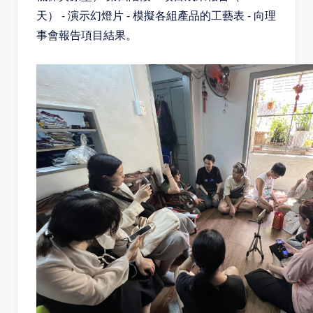
天）
-
演示幻燈片
-
模擬各組產品的工藝表
-
向理
事會報告項目結果。