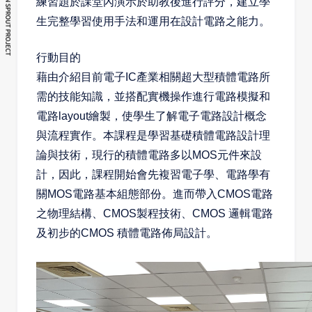
練習題於課堂內演示於助教後進行評分，建立學
生完整學習使用手法和運用在設計電路之能力。
行動目的
藉由介紹目前電子IC產業相關超大型積體電路所
需的技能知識，並搭配實機操作進行電路模擬和
電路layout繪製，使學生了解電子電路設計概念
與流程實作。本課程是學習基礎積體電路設計理
論與技術，現行的積體電路多以MOS元件來設
計，因此，課程開始會先複習電子學、電路學有
關MOS電路基本組態部份。進而帶入CMOS電路
之物理結構、CMOS製程技術、CMOS 邏輯電路
及初步的CMOS 積體電路佈局設計。