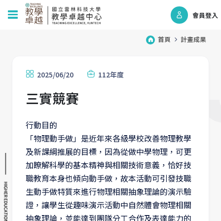
會員登入
首頁
計畫成果
2025/06/20
112年度
三實競賽
行動目的
「物理動手做」是近年來各級學校改善物理教學
及新課綱推展的目標，因為從做中學物理，可更
加瞭解科學的基本精神與相關技術意義，恰好技
職教育本身也傾向動手做，故本活動可引發技職
生動手做特質來進行物理相關抽象理論的演示驗
證，讓學生從趣味演示活動中自然體會物理相關
抽象理論，並能達到團隊分工合作及表達能力的