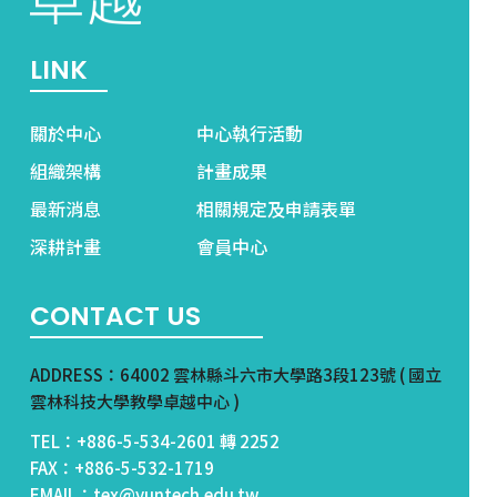
LINK
關於中心
中心執行活動
組織架構
計畫成果
最新消息
相關規定及申請表單
深耕計畫
會員中心
CONTACT US
ADDRESS：64002 雲林縣斗六市大學路3段123號 ( 國立
雲林科技大學教學卓越中心 )
TEL：+886-5-534-2601 轉 2252
FAX：+886-5-532-1719
EMAIL：tex@yuntech.edu.tw