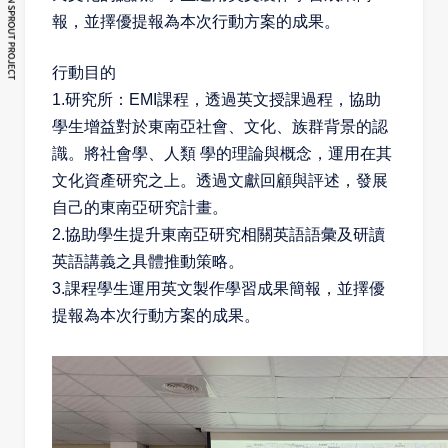
報，並擇優提報為本次行動方案的成果。
行動目的
1.
研究所：
EMI
課程，透過英文授課過程，協助
學生增益對於東南亞社會、文化、族群背景的認
識。將社會學、人類 學的理論與概念，運用在其
文化資產研究之上。透過文獻回顧與評述，發展
自己的東南亞研究計畫。
2.
協助學生提升東南亞研究相關英語語彙及研讀
英語講義之具體推動策略。
3.
課程學生運用英文製作學習成果簡報，並擇優
提報為本次行動方案的成果。