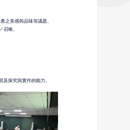
資產之美感與品味等議題。
／召喚。
習及探究與實作的能力。