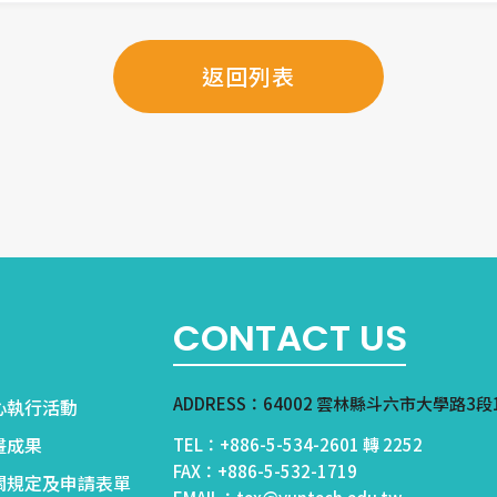
返回列表
CONTACT US
ADDRESS：64002 雲林縣斗六市大學路3段
心執行活動
畫成果
TEL：+886-5-534-2601 轉 2252
FAX：+886-5-532-1719
關規定及申請表單