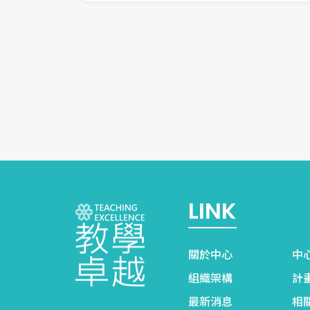
LINK
關於中心
中
組織架構
計
最新消息
相