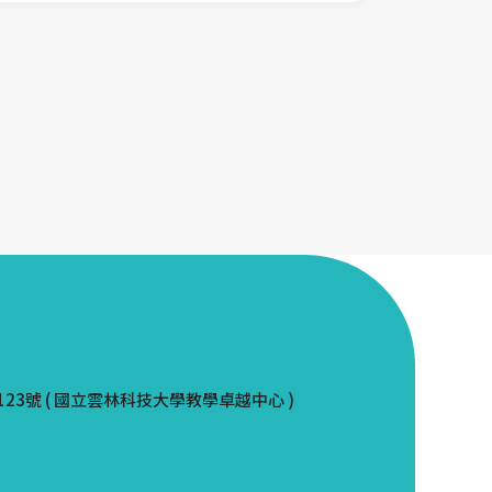
123號 ( 國立雲林科技大學教學卓越中心 )