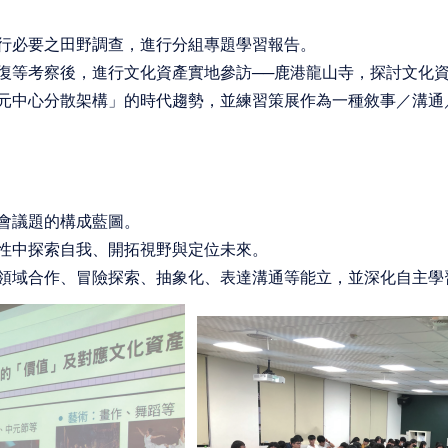
行必要之田野調查，進行分組專題學習報告。
復等考察後，進行文化資產實地參訪──鹿港龍山寺，探討文化
元中心分散架構」的時代趨勢，並練習策展作為一種敘事／溝通
會議題的構成藍圖。
性中探索自我、開拓視野與定位未來。
領域合作、冒險探索、抽象化、表達溝通等能立，並深化自主學