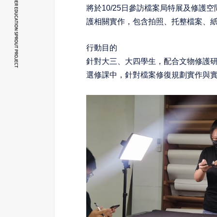
將於10/25日參訪檔案局特展及修
護相關實作，包含拍照、托整檔案、
行動目的
針對大三、大四學生，配合文物修護研
選修課中，針對檔案修復規劃實作與