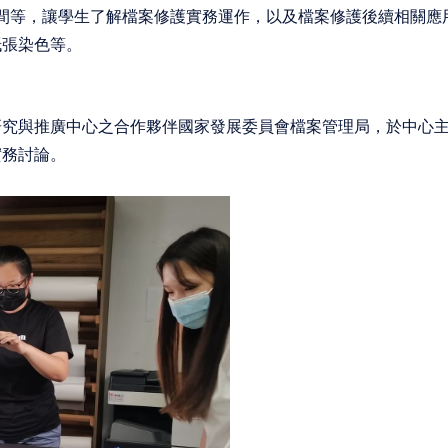
護空間等，讓學生了解檔案修護實務運作，以及檔案修護後續相關
紙張染色等。
究與推廣中心之合作夥伴國家發展委員會檔案管理局，於中心主任
實務討論。