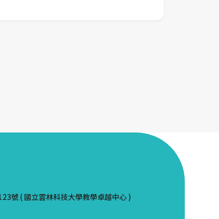
123號 ( 國立雲林科技大學教學卓越中心 )