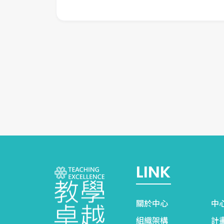
LINK
關於中心
中
組織架構
計