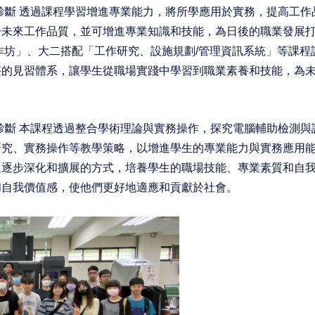
診斷
透過課程學習增進專業能力，將所學應用於實務，提高工作
升未來工作品質，並可增進專業知識和技能，為日後的職業發展
作坊」、大二搭配「工作研究、設施規劃
/
管理資訊系統」等課程
整的見習體系，讓學生從職場實踐中學習到職業素養和技能，為
診斷
本課程透過整合學術理論與實務操作，探究電腦輔助檢測與
研究、實務操作等教學策略，以增進學生的專業能力與實務應用
過逐步深化和擴展的方式，培養學生的職場技能、專業素質和自
和自我價值感，使他們更好地適應和貢獻於社會。