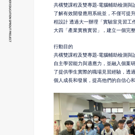
共構雙課程及雙專題
-
電腦輔助檢測與
了解有效開發應用系統並，不僅可提
程設計
透過大一辦理「實驗室見習工
大四「產業實務實習」，建立一個完
行動目的
共構雙課程及雙專題
-
電腦輔助檢測與
自主學習能力與適應力，並融入個案
了提供學生實際的職場見習經驗，透
個人成長和發展，提高他們的自信心