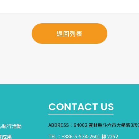
返回列表
CONTACT US
ADDRESS：64002 雲林縣斗六市大學路3段
心執行活動
畫成果
TEL：+886-5-534-2601 轉 2252