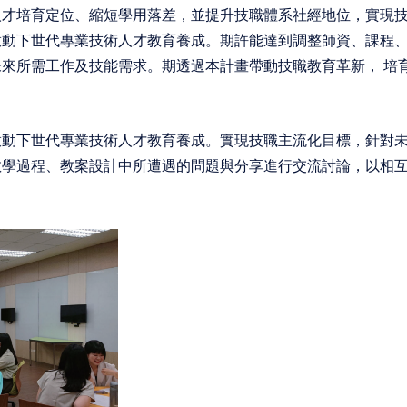
人才培育定位、縮短學用落差，並提升技職體系社經地位，實現
啟動下世代專業技術人才教育養成。期許能達到調整師資、課程
未來所需工作及技能需求。期透過本計畫帶動技職教育革新，
培
啟動下世代專業技術人才教育養成。實現技職主流化目標，針對
教學過程、教案設計中所遭遇的問題與分享進行交流討論，以相