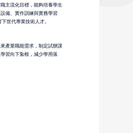
技職主流化目標，能夠培養學生
、設備、實作訓練與實務學習
育下世代專業技術人才。
未來產業職能需求，制定試辦課
互學習向下紮根，減少學用落