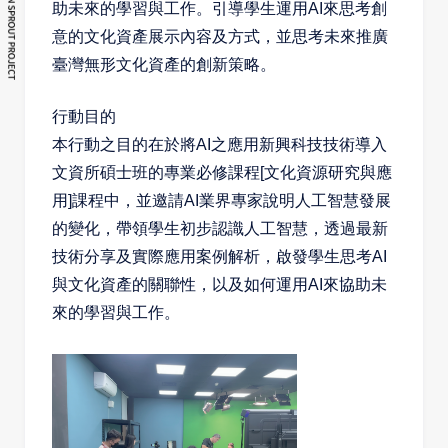
助未來的學習與工作。引導學生運用AI來思考創
意的文化資產展示內容及方式，並思考未來推廣
臺灣無形文化資產的創新策略。
行動目的
本行動之目的在於將
AI
之應用新興科技技術導入
文資所碩士班的專業必修課程
[
文化資源研究與應
用
]
課程中，並邀請
AI
業界專家說明人工智慧發展
的變化，帶領學生初步認識人工智慧，透過最新
技術分享及實際應用案例解析，啟發學生思考
AI
與文化資產的關聯性，以及如何運用
AI
來協助未
來的學習與工作。