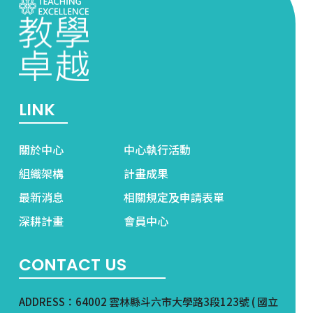
LINK
關於中心
中心執行活動
組織架構
計畫成果
最新消息
相關規定及申請表單
深耕計畫
會員中心
CONTACT US
ADDRESS：64002 雲林縣斗六市大學路3段123號 ( 國立