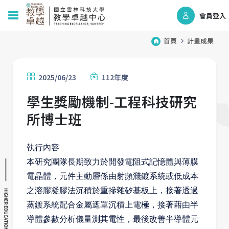
會員登入
首頁
計畫成果
2025/06/23
112年度
學生獎勵機制-工程科技研究
所博士班
執行內容
本研究團隊長期致力於開發電阻式記憶體與薄膜
電晶體，元件主動層係由射頻濺鍍系統或低成本
之溶膠凝膠法沉積於重摻雜矽基板上，接著透過
蒸鍍系統配合金屬遮罩沉積上電極，接著藉由半
導體參數分析儀量測其電性，最後改善半導體元