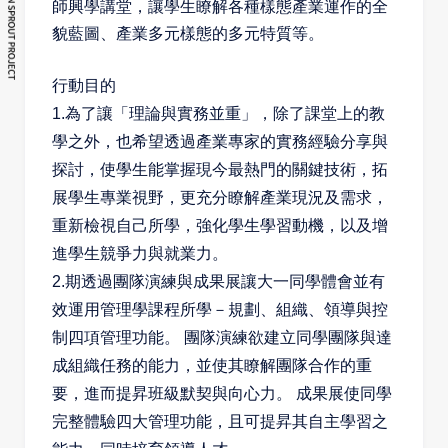
師興學講堂，讓學生瞭解各種樣態產業運作的全
貌藍
圖、產業多元樣態的多元特質等。
行動目的
1.為了讓「理論與實務並重」，除了課堂上的教
學之外，也希望透過產業專家的實務經驗分享與
探討，使學生能掌握現今最熱門的關鍵技術，拓
展學生專業視野，更充分瞭解產業現況及需求，
重新檢視自己所學，強化學生學習動機，以及增
進學生競爭力與就業力。
2.期透過團隊演練與成果展讓大一同學體會並有
效運用管理學課程所學－規劃、組織、領導與控
制四項管理功能。 團隊演練欲建立同學團隊與達
成組織任務的能力，並使其瞭解團隊合作的重
要，進而提昇班級默契與向心力。 成果展使同學
完整體驗四大管理功能，且可提昇其自主學習之