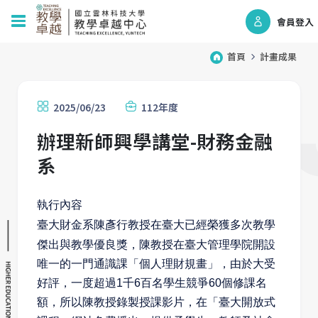
會員登入
首頁
計畫成果
2025/06/23
112年度
辦理新師興學講堂-財務金融
系
執行內容
臺大財金系陳彥行教授在臺大已經榮獲多次教學
傑出與教學優良獎，陳教授在
臺大管理學院開設
唯一的一門通識課「個人理財規畫」，由於大受
好評，一度
超過1千6百名學生競爭60個修課名
額，所以陳教授錄製授課影片，在「臺大開
放式