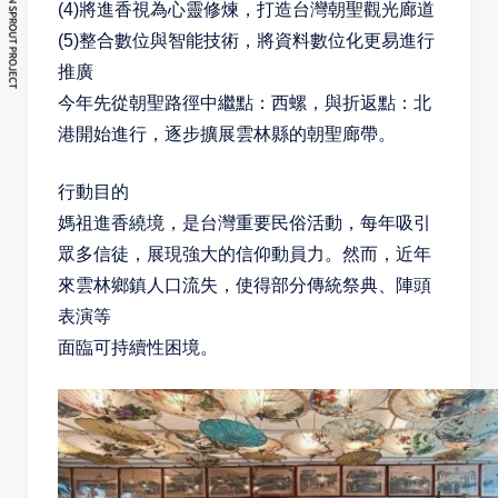
(4)將進香視為心靈修煉，打造台灣朝聖觀光廊道
(5)整合數位與智能技術，將資料數位化更易進行
推廣
今年先從朝聖路徑中繼點：西螺，與折返點：北
港開始進行，逐步擴展雲林縣的朝聖廊帶。
行動目的
媽祖進香繞境，是台灣重要民俗活動，每年吸引
眾多信徒，展現強大的信仰動員力。然而，近年
來雲林鄉鎮人口流失，使得部分傳統祭典、陣頭
表演等
面臨可持續性困境。