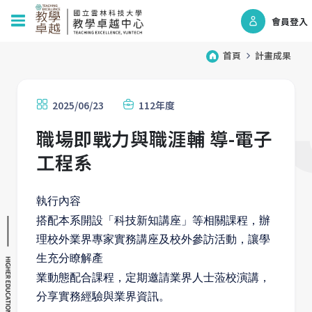
會員登入
首頁
計畫成果
2025/06/23
112年度
職場即戰力與職涯輔 導-電子
工程系
執行內容
搭配本系開設「科技新知講座」等相
關課程，辦
理校外業界專家實務講座
及校外參訪活動，讓學
生充分瞭解產
業動態配合課程，定期邀請業界人士
蒞校演講，
分享實務經驗與業界資訊。