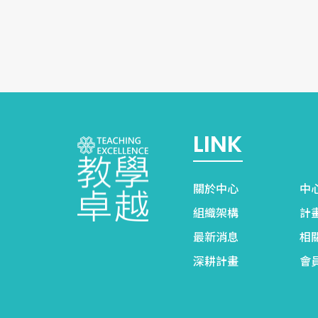
LINK
關於中心
中
組織架構
計
最新消息
相
深耕計畫
會