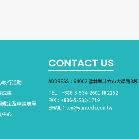
CONTACT US
ADDRESS：64002 雲林縣斗六市大學路3段
心執行活動
畫成果
TEL：+886-5-534-2601 轉 2252
FAX：+886-5-532-1719
關規定及申請表單
EMAIL：tex@yuntech.edu.tw
員中心