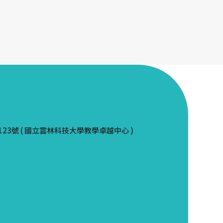
123號 ( 國立雲林科技大學教學卓越中心 )