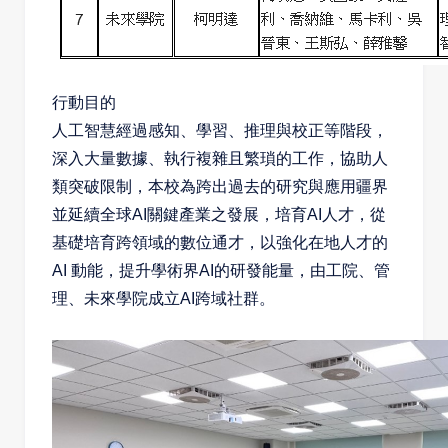
行動目的
人工智慧經過感知、學習、推理與校正等階段，
深入大量數據、執行複雜且繁瑣的工作，協助人
類突破限制，本校為跨出過去的研究與應用疆界
並延續全球
AI
關鍵產業之發展，培育
AI
人才，從
基礎培育跨領域的數位通才，以強化在地人才的
AI
動能，提升學術界
AI
的研發能量，由工院、管
理、未來學院成立
AI
跨域社群。