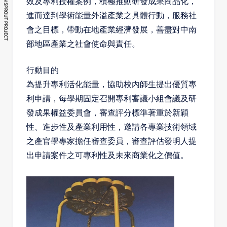
效及專利授權案例，積極推動研發成果商品化，
進而達到學術能量外溢產業之具體行動，服務社
會之目標，帶動在地產業經濟發展，善盡對中南
部地區產業之社會使命與責任。
行動目的
為提升專利活化能量，協助校內師生提出優質專
利申請，每學期固定召開專利審議小組會議及研
發成果權益委員會，審查評分標準著重於新穎
性、進步性及產業利用性，邀請各專業技術領域
之產官學專家擔任審查委員，審查評估發明人提
出申請案件之可專利性及未來商業化之價值。