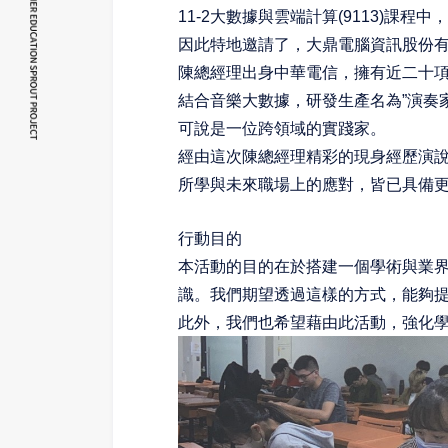
11-2大數據與雲端計算(9113)
因此特地邀請了，大鼎電腦資訊股份
陳總經理出身中華電信，擁有近二十
結合音樂大數據，研發生產名為”演奏
可說是一位跨領域的實踐家。
經由這次陳總經理精彩的現身經歷演
所學與未來職場上的應對，皆已具備
行動目的
本活動的目的在於搭建一個學術與業
識。我們期望透過這樣的方式，能夠
此外，我們也希望藉由此活動，強化