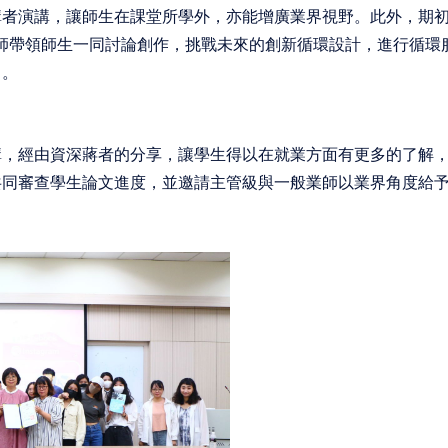
者演講，讓師生在課堂所學外，亦能增廣業界視野。此外，期初
台」，由業師帶領師生一同討論創作，挑戰未來的創新循環設計，進行循
力。
講，經由資深蔣者的分享，讓學生得以在就業方面有更多的了解
共同審查學生論文進度，並邀請主管級與一般業師以業界角度給