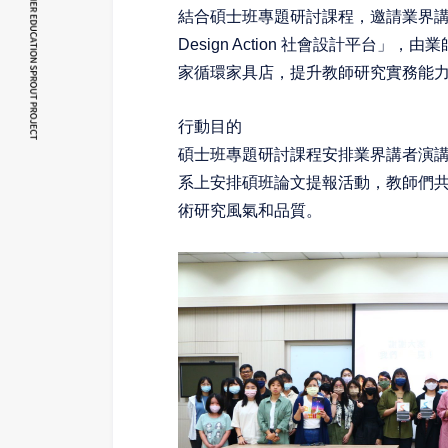
結合碩士班專題研討課程，邀請業界講
Design Action 社會設計平
家循環家具店，提升教師研究實務能
行動目的
碩士班專題研討課程安排業界講者演
系上安排碩班論文提報活動，教師們
術研究風氣和品質。