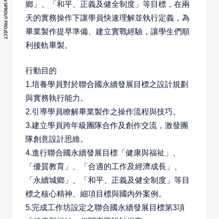
鄉」、「和平、正義及健全制度」等目標，在兩
天的實務操作下讓學員快速理解並執行定義，為
畢業製作提早準備、建立實戰經驗，讓學生們順
利接軌畢製。
行動目的
1.
培養學員對於聯合國永續發展目標之設計規劃
與實務執行能力。
2.
引導學員瞭解畢業製作之操作流程與技巧。
3.
建立學員跨年級團隊合作及創作交流，激發團
隊創意設計思維。
4.
進行聯合國永續發展目標「健康與福祉」、
「優質教育」、「合適的工作及經濟成長」、
「永續城鄉」、「和平、正義及健全制度」等目
標之核心精神、細項目標與國內外案例。
5.
完成工作坊設定之聯合國永續發展目標第
3
項