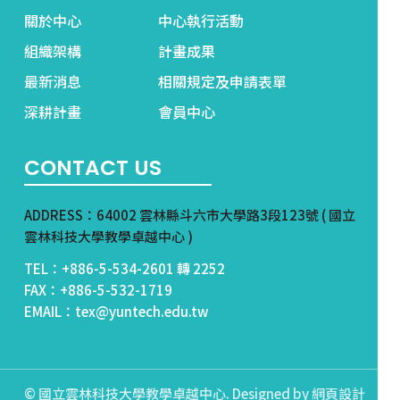
關於中心
中心執行活動
組織架構
計畫成果
最新消息
相關規定及申請表單
深耕計畫
會員中心
CONTACT US
ADDRESS：64002 雲林縣斗六市大學路3段123號 ( 國立
雲林科技大學教學卓越中心 )
TEL：+886-5-534-2601 轉 2252
FAX：+886-5-532-1719
EMAIL：tex@yuntech.edu.tw
© 國立雲林科技大學教學卓越中心. Designed by
網頁設計