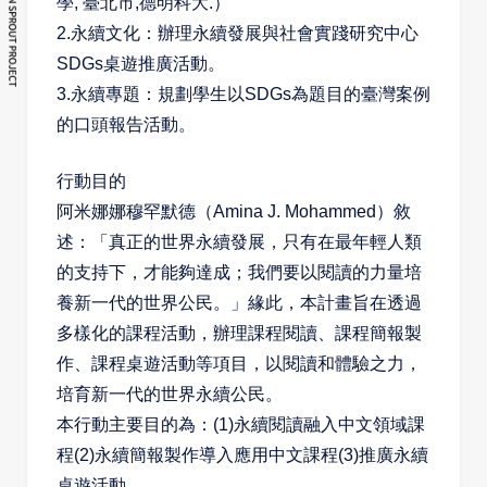
學, 臺北市,德明科大.）
2.永續文化：辦理永續發展與社會實踐研究中心
SDGs桌遊推廣活動。
3.永續專題：規劃學生以SDGs為題目的臺灣案例
的口頭報告活動。
行動目的
阿米娜娜穆罕默德（
Amina J. Mohammed
）敘
述：「真正的世界永續發展，只有在最年輕人類
的支持下，才能夠達成；我們要以閱讀的力量培
養新一代的世界公民。」緣此，本計畫旨在透過
多樣化的課程活動，辦理課程閱讀、課程簡報製
作、課程桌遊活動等項目，以閱讀和體驗之力，
培育新一代的世界永續公民。
本行動主要目的為：
(1)
永續閱讀融入中文領域課
程
(2)
永續簡報製作導入應用中文課程
(3)
推廣永續
桌遊活動。