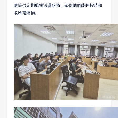
慮提供定期藥物送遞服務，確保他們能夠按時領
取所需藥物。