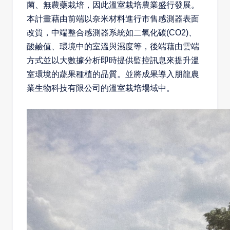
菌、無農藥栽培，因此溫室栽培農業盛行發展。
本計畫藉由前端以奈米材料進行市售感測器表面
改質，中端整合感測器系統如二氧化碳
(CO2)
、
酸鹼值、環境中的室溫與濕度等，後端藉由雲端
方式並以大數據分析即時提供監控訊息來提升溫
室環境的蔬果種植的品質。並將成果導入朋龍農
業生物科技有限公司的溫室栽培場域中。