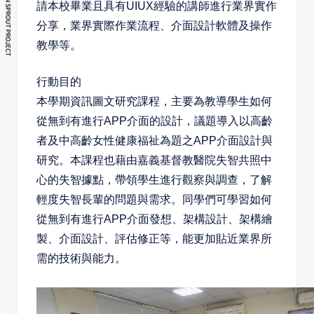
請本校畢業且具有UIUX經驗的講師進行業界實作
分享，業界實際作業流程、介面設計軟體及操作
教學等。
行動目的
本學期資訊圖文研究課程，主要為教導學生如何
從無到有進行
APP
介面的設計，議題導入以高齡
者及中高齡女性健康福祉為題之
APP
介面設計與
研究。本課程也藉由嘉義基督教醫院失智共照中
心的失智據點，帶領學生進行觀察與調查，了解
輕度失智長輩的問題與需求。同學們可學習如何
從無到有進行
APP
介面發想、架構設計、架構繪
製、介面設計、評估修正等，能更加貼近業界所
需的技術與能力。