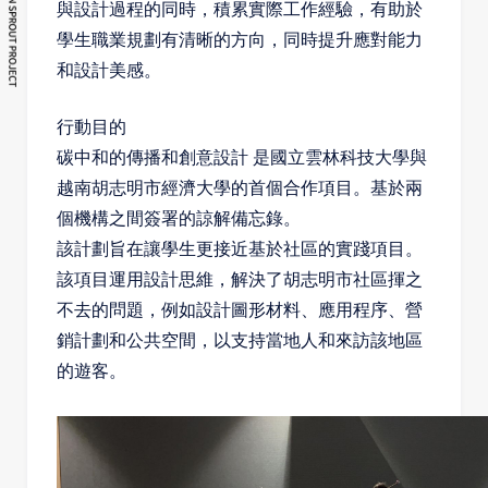
與設計過程的同時，積累實際工作經驗，有助於
學生職業規劃有清晰的方向，同時提升應對能力
和設計美感。
行動目的
碳中和的傳播和創意設計
是國立雲林科技大學與
越南胡志明市經濟大學的首個合作項目。基於兩
個機構之間簽署的諒解備忘錄。
該計劃旨在讓學生更接近基於社區的實踐項目。
該項目運用設計思維，解決了胡志明市社區揮之
不去的問題，例如設計圖形材料、應用程序、營
銷計劃和公共空間，以支持當地人和來訪該地區
的遊客。