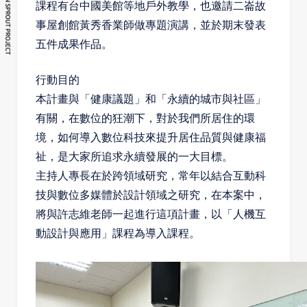
課程有台中國美館等地戶外教學，也邀請二崙故
事屋創館黃秀香業師做專題演講，並於期末發表
五件成果作品。
行動目的
本計畫與「健康議題」和「永續的城市與社區」
有關，在數位的狂潮下，對於我們所居住的環
境，如何導入數位科技來提升居住品質與健康福
祉，是大家所追求永續發展的一大目標。
主持人專長在於跨領域研究，常年以結合互動科
技與數位多媒體於設計領域之研究，在本案中，
將與許志維老師一起進行這項計畫，以「人機互
動設計與應用」課程為導入課程。