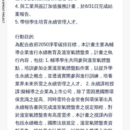
4. 與工業局簽訂加值服務計畫，於8/31日完成結
案報告。
5. 帶領學生培育永續管理人才。
行動目的
為配合政府
2050
淨零碳排目標，本計畫主要為輔
導企業進行永續教育及溫室氣體盤查，計畫之執
行內容，包括
: 1.
輔導學生共同參與溫室氣體盤
點，培訓參加企業溫室氣體盤點作業，以提升學
生永續之概念，並透過實際參與進行訓練，培養
業界未來所需之永續管理之人才。
2.
永續課程授
課
:
擬輔導之企業為上市公司，除了需因應國際環
保意識之提高、同時需符合金管會與環保署出具
永續報告書與完成溫室氣體盤查之規定期程，對
於溫室氣體盤查有高度需求，本計畫之授課內容
包括永續概念，國際法規規定，溫室氣體盤查資