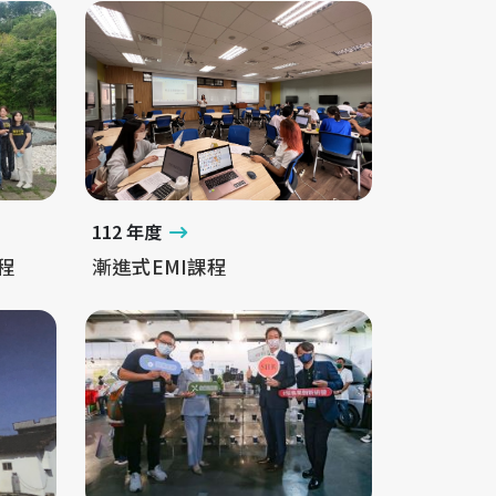
112 年度
程
漸進式EMI課程