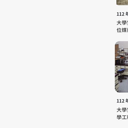
112
大學
位媒
112
大學
學工