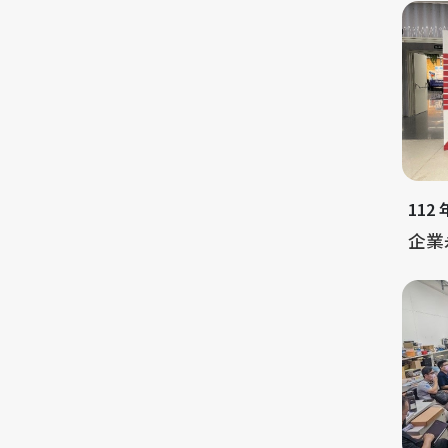
112
企業