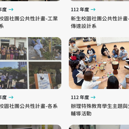
 年度
112 年度
校園社團公共性計畫-工業
新生校園社團公共性計畫
系
傳達設計系
 年度
112 年度
校園社團公共性計畫-各系
辦理特殊教育學生主題與
輔導活動