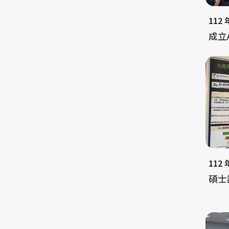
112
成立
112
碩士