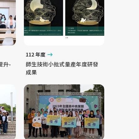
112 年度
提升-
師生技術小批式量產年度研發
成果