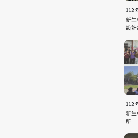
112
新生
設計
112
新生
所