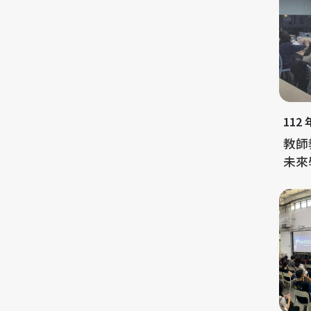
112
教師
未來