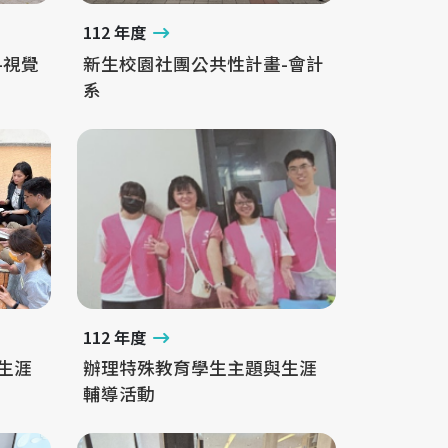
112 年度
-視覺
新生校園社團公共性計畫-會計
系
112 年度
生涯
辦理特殊教育學生主題與生涯
輔導活動