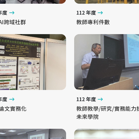
 年度
112 年度
AI跨域社群
教師專利件數
 年度
112 年度
論文實務化
教師教學/研究/實務能力
未來學院